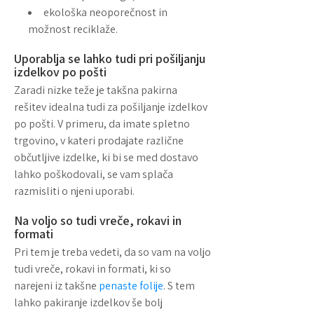
ekološka neoporečnost in
možnost reciklaže.
Uporablja se lahko tudi pri pošiljanju
izdelkov po pošti
Zaradi nizke teže je takšna pakirna
rešitev idealna tudi za pošiljanje izdelkov
po pošti. V primeru, da imate spletno
trgovino, v kateri prodajate različne
občutljive izdelke, ki bi se med dostavo
lahko poškodovali, se vam splača
razmisliti o njeni uporabi.
Na voljo so tudi vreče, rokavi in
formati
Pri tem je treba vedeti, da so vam na voljo
tudi vreče, rokavi in formati, ki so
narejeni iz takšne
penaste folije
. S tem
lahko pakiranje izdelkov še bolj