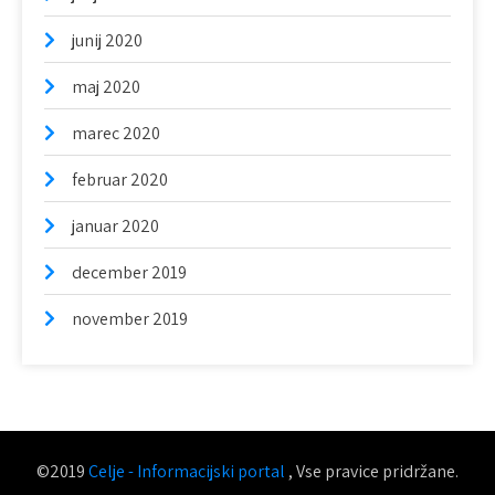
junij 2020
maj 2020
marec 2020
februar 2020
januar 2020
december 2019
november 2019
©2019
Celje - Informacijski portal
, Vse pravice pridržane.