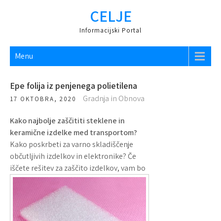
CELJE
Informacijski Portal
Menu
Epe folija iz penjenega polietilena
Gradnja in Obnova
17 OKTOBRA, 2020
Kako najbolje zaščititi steklene in
keramične izdelke med transportom?
Kako poskrbeti za varno skladiščenje
občutljivih izdelkov in elektronike? Če
iščete rešitev za zaščito izdelkov,
vam bo