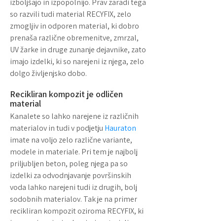
izboljšajo in izpopolnijo. Prav zaradi tega
so razvili tudi material RECYFIX, zelo
zmogljiv in odporen material, ki dobro
prenaša različne obremenitve, zmrzal,
UV žarke in druge zunanje dejavnike, zato
imajo izdelki, ki so narejeni iz njega, zelo
dolgo življenjsko dobo.
Recikliran kompozit je odličen
material
Kanalete so lahko narejene iz različnih
materialov in tudi v podjetju
Hauraton
imate na voljo zelo različne variante,
modele in materiale. Pri tem je najbolj
priljubljen beton, poleg njega pa so
izdelki za odvodnjavanje površinskih
voda lahko narejeni tudi iz drugih, bolj
sodobnih materialov. Tak je na primer
recikliran kompozit oziroma RECYFIX, ki