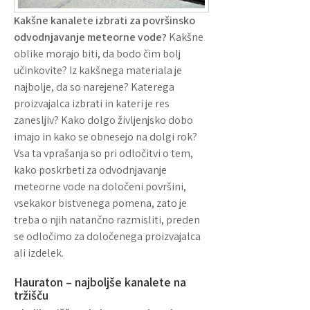
Kakšne kanalete izbrati za površinsko
odvodnjavanje meteorne vode?
Kakšne
oblike morajo biti, da bodo čim bolj
učinkovite? Iz kakšnega materiala je
najbolje, da so narejene? Katerega
proizvajalca izbrati in kateri je res
zanesljiv? Kako dolgo življenjsko dobo
imajo in kako se obnesejo na dolgi rok?
Vsa ta vprašanja so pri odločitvi o tem,
kako poskrbeti za odvodnjavanje
meteorne vode na določeni površini,
vsekakor bistvenega pomena, zato je
treba o njih natančno razmisliti, preden
se odločimo za določenega proizvajalca
ali izdelek.
Hauraton – najboljše kanalete na
tržišču